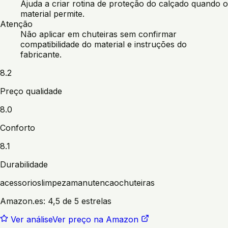
Ajuda a criar rotina de proteção do calçado quando o
material permite.
Atenção
Não aplicar em chuteiras sem confirmar
compatibilidade do material e instruções do
fabricante.
8.2
Preço qualidade
8.0
Conforto
8.1
Durabilidade
acessorios
limpeza
manutencao
chuteiras
Amazon.es:
4,5 de 5 estrelas
Ver análise
Ver preço na Amazon