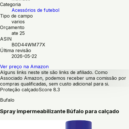
Categoria
Acessórios de futebol
Tipo de campo
varios
Orçamento
ate 25
ASIN
B0D44WM77X
Última revisão
2026-05-22
Ver preço na Amazon
Alguns links neste site são links de afiliado. Como
Associado Amazon, podemos receber uma comissão por
compras qualificadas, sem custo adicional para si.
Proteção calçado
Score
8.3
Bufalo
Spray impermeabilizante Búfalo para calçado