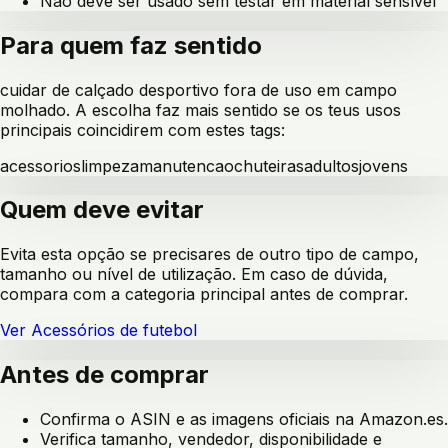
Não deve ser usado sem testar em material sensível
Para quem faz sentido
cuidar de calçado desportivo fora de uso em campo
molhado
. A escolha faz mais sentido se os teus usos
principais coincidirem com estes tags:
acessorios
limpeza
manutencao
chuteiras
adultos
jovens
Quem deve evitar
Evita esta opção se precisares de outro tipo de campo,
tamanho ou nível de utilização. Em caso de dúvida,
compara com a categoria principal antes de comprar.
Ver
Acessórios de futebol
Antes de comprar
Confirma o ASIN e as imagens oficiais na Amazon.es.
Verifica tamanho, vendedor, disponibilidade e