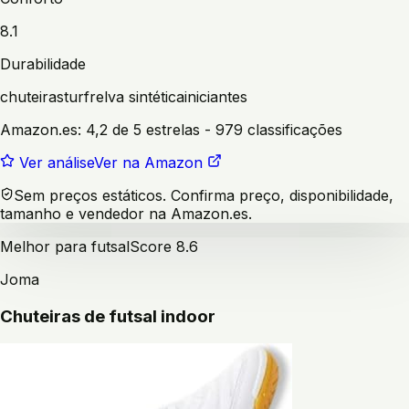
8.1
Durabilidade
chuteiras
turf
relva sintética
iniciantes
Amazon.es:
4,2 de 5 estrelas
- 979 classificações
Ver análise
Ver na Amazon
Sem preços estáticos. Confirma preço, disponibilidade,
tamanho e vendedor na Amazon.es.
Melhor para futsal
Score
8.6
Joma
Chuteiras de futsal indoor