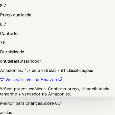
8.7
Preço qualidade
8.7
Conforto
7.9
Durabilidade
chuteiras
futsal
indoor
Amazon.es:
4,7 de 5 estrelas
- 81 classificações
Ver análise
Ver na Amazon
Sem preços estáticos. Confirma preço, disponibilidade,
tamanho e vendedor na Amazon.es.
Melhor para crianças
Score
8.7
adidas