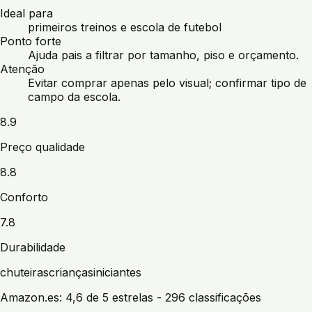
Ideal para
primeiros treinos e escola de futebol
Ponto forte
Ajuda pais a filtrar por tamanho, piso e orçamento.
Atenção
Evitar comprar apenas pelo visual; confirmar tipo de
campo da escola.
8.9
Preço qualidade
8.8
Conforto
7.8
Durabilidade
chuteiras
crianças
iniciantes
Amazon.es:
4,6 de 5 estrelas
- 296 classificações