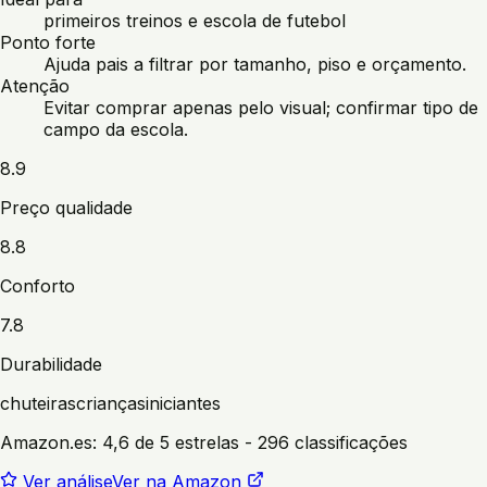
primeiros treinos e escola de futebol
Ponto forte
Ajuda pais a filtrar por tamanho, piso e orçamento.
Atenção
Evitar comprar apenas pelo visual; confirmar tipo de
campo da escola.
8.9
Preço qualidade
8.8
Conforto
7.8
Durabilidade
chuteiras
crianças
iniciantes
Amazon.es:
4,6 de 5 estrelas
- 296 classificações
Ver análise
Ver na Amazon