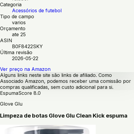
Categoria
Acessórios de futebol
Tipo de campo
varios
Orçamento
ate 25
ASIN
B0F8422SKY
Última revisão
2026-05-22
Ver preço na Amazon
Alguns links neste site são links de afiliado. Como
Associado Amazon, podemos receber uma comissão por
compras qualificadas, sem custo adicional para si.
Espuma
Score
8.0
Glove Glu
Limpeza de botas Glove Glu Clean Kick espuma