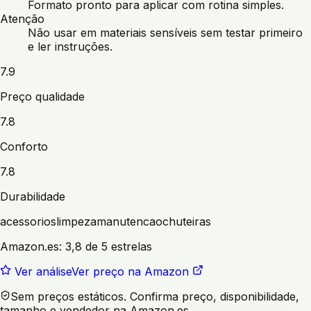
Formato pronto para aplicar com rotina simples.
Atenção
Não usar em materiais sensíveis sem testar primeiro
e ler instruções.
7.9
Preço qualidade
7.8
Conforto
7.8
Durabilidade
acessorios
limpeza
manutencao
chuteiras
Amazon.es:
3,8 de 5 estrelas
Ver análise
Ver preço na Amazon
Sem preços estáticos. Confirma preço, disponibilidade,
tamanho e vendedor na Amazon.es.