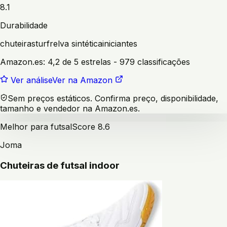
8.1
Durabilidade
chuteiras
turf
relva sintética
iniciantes
Amazon.es:
4,2 de 5 estrelas
- 979 classificações
Ver análise
Ver na Amazon
Sem preços estáticos. Confirma preço, disponibilidade,
tamanho e vendedor na Amazon.es.
Melhor para futsal
Score
8.6
Joma
Chuteiras de futsal indoor