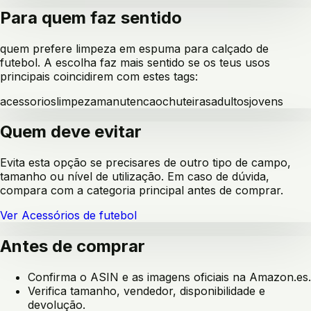
Para quem faz sentido
quem prefere limpeza em espuma para calçado de
futebol
. A escolha faz mais sentido se os teus usos
principais coincidirem com estes tags:
acessorios
limpeza
manutencao
chuteiras
adultos
jovens
Quem deve evitar
Evita esta opção se precisares de outro tipo de campo,
tamanho ou nível de utilização. Em caso de dúvida,
compara com a categoria principal antes de comprar.
Ver
Acessórios de futebol
Antes de comprar
Confirma o ASIN e as imagens oficiais na Amazon.es.
Verifica tamanho, vendedor, disponibilidade e
devolução.