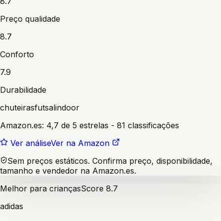
8.7
Preço qualidade
8.7
Conforto
7.9
Durabilidade
chuteiras
futsal
indoor
Amazon.es:
4,7 de 5 estrelas
- 81 classificações
Ver análise
Ver na Amazon
Sem preços estáticos. Confirma preço, disponibilidade,
tamanho e vendedor na Amazon.es.
Melhor para crianças
Score
8.7
adidas