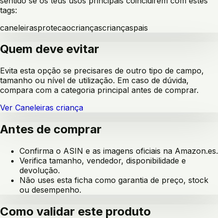
sentido se os teus usos principais coincidirem com estes
tags:
caneleiras
protecao
crianças
crianças
pais
Quem deve evitar
Evita esta opção se precisares de outro tipo de campo,
tamanho ou nível de utilização. Em caso de dúvida,
compara com a categoria principal antes de comprar.
Ver
Caneleiras criança
Antes de comprar
Confirma o ASIN e as imagens oficiais na Amazon.es.
Verifica tamanho, vendedor, disponibilidade e
devolução.
Não uses esta ficha como garantia de preço, stock
ou desempenho.
Como validar este produto