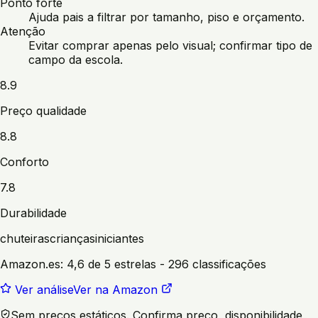
Ponto forte
Ajuda pais a filtrar por tamanho, piso e orçamento.
Atenção
Evitar comprar apenas pelo visual; confirmar tipo de
campo da escola.
8.9
Preço qualidade
8.8
Conforto
7.8
Durabilidade
chuteiras
crianças
iniciantes
Amazon.es:
4,6 de 5 estrelas
- 296 classificações
Ver análise
Ver na Amazon
Sem preços estáticos. Confirma preço, disponibilidade,