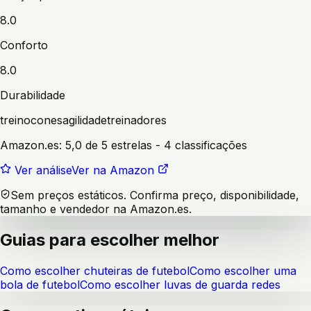
8.0
Conforto
8.0
Durabilidade
treino
cones
agilidade
treinadores
Amazon.es:
5,0 de 5 estrelas
- 4 classificações
Ver análise
Ver na Amazon
Sem preços estáticos. Confirma preço, disponibilidade,
tamanho e vendedor na Amazon.es.
Guias para escolher melhor
Como escolher chuteiras de futebol
Como escolher uma
bola de futebol
Como escolher luvas de guarda redes