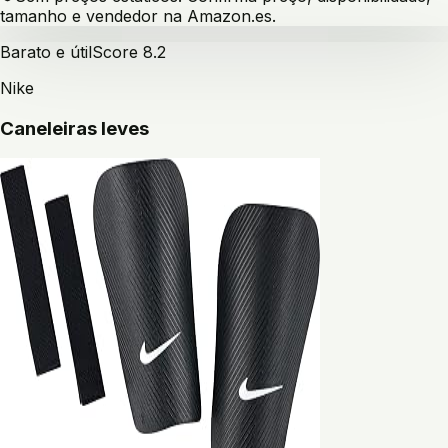
tamanho e vendedor na Amazon.es.
Barato e útil
Score
8.2
Nike
Caneleiras leves