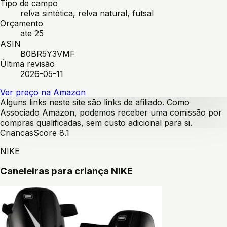
Tipo de campo
relva sintética, relva natural, futsal
Orçamento
ate 25
ASIN
B0BR5Y3VMF
Última revisão
2026-05-11
Ver preço na Amazon
Alguns links neste site são links de afiliado. Como
Associado Amazon, podemos receber uma comissão por
compras qualificadas, sem custo adicional para si.
Criancas
Score
8.1
NIKE
Caneleiras para criança NIKE