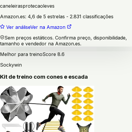
caneleiras
protecao
leves
Amazon.es:
4,6 de 5 estrelas
- 2.831 classificações
Ver análise
Ver na Amazon
Sem preços estáticos. Confirma preço, disponibilidade,
tamanho e vendedor na Amazon.es.
Melhor para treino
Score
8.6
Sockywin
Kit de treino com cones e escada