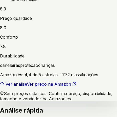
8.3
Preço qualidade
8.0
Conforto
7.8
Durabilidade
caneleiras
protecao
crianças
Amazon.es:
4,4 de 5 estrelas
- 772 classificações
Ver análise
Ver preço na Amazon
Sem preços estáticos. Confirma preço, disponibilidade,
tamanho e vendedor na Amazon.es.
Análise rápida