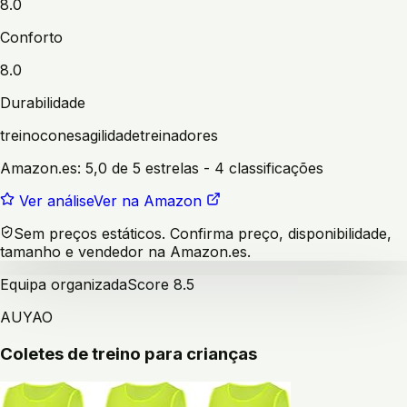
8.0
Conforto
8.0
Durabilidade
treino
cones
agilidade
treinadores
Amazon.es:
5,0 de 5 estrelas
- 4 classificações
Ver análise
Ver na Amazon
Sem preços estáticos. Confirma preço, disponibilidade,
tamanho e vendedor na Amazon.es.
Equipa organizada
Score
8.5
AUYAO
Coletes de treino para crianças