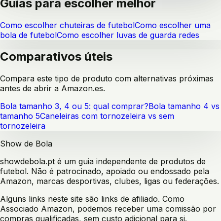
Guias para escolher melhor
Como escolher chuteiras de futebol
Como escolher uma
bola de futebol
Como escolher luvas de guarda redes
Comparativos úteis
Compara este tipo de produto com alternativas próximas
antes de abrir a Amazon.es.
Bola tamanho 3, 4 ou 5: qual comprar?
Bola tamanho 4 vs
tamanho 5
Caneleiras com tornozeleira vs sem
tornozeleira
Show de Bola
showdebola.pt é um guia independente de produtos de
futebol. Não é patrocinado, apoiado ou endossado pela
Amazon, marcas desportivas, clubes, ligas ou federações.
Alguns links neste site são links de afiliado. Como
Associado Amazon, podemos receber uma comissão por
compras qualificadas, sem custo adicional para si.