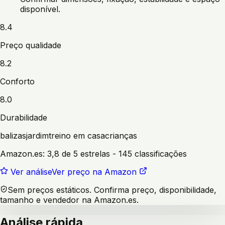
disponível.
8.4
Preço qualidade
8.2
Conforto
8.0
Durabilidade
balizas
jardim
treino em casa
crianças
Amazon.es:
3,8 de 5 estrelas
- 145 classificações
Ver análise
Ver preço na Amazon
Sem preços estáticos. Confirma preço, disponibilidade,
tamanho e vendedor na Amazon.es.
Análise rápida