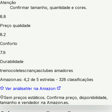
Atenção
Confirmar tamanho, quantidade e cores.
8.8
Preço qualidade
8.2
Conforto
7.9
Durabilidade
treino
coletes
crianças
clubes amadores
Amazon.es:
4,2 de 5 estrelas
- 328 classificações
Ver análise
Ver na Amazon
Sem preços estáticos. Confirma preço, disponibilidade,
tamanho e vendedor na Amazon.es.