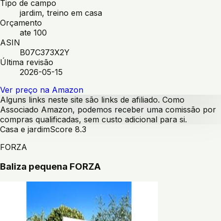
Tipo de campo
jardim, treino em casa
Orçamento
ate 100
ASIN
B07C373X2Y
Última revisão
2026-05-15
Ver preço na Amazon
Alguns links neste site são links de afiliado. Como
Associado Amazon, podemos receber uma comissão por
compras qualificadas, sem custo adicional para si.
Casa e jardim
Score
8.3
FORZA
Baliza pequena FORZA