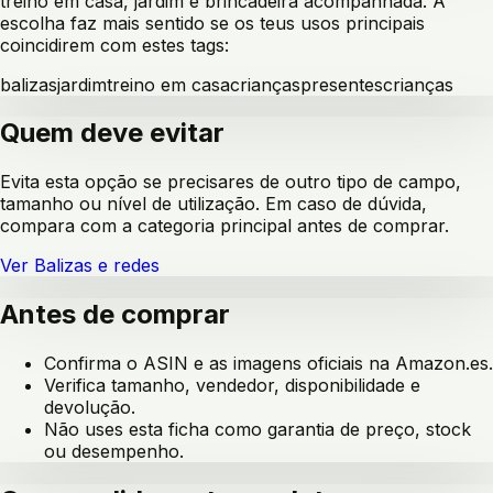
treino em casa, jardim e brincadeira acompanhada
. A
escolha faz mais sentido se os teus usos principais
coincidirem com estes tags:
balizas
jardim
treino em casa
crianças
presentes
crianças
Quem deve evitar
Evita esta opção se precisares de outro tipo de campo,
tamanho ou nível de utilização. Em caso de dúvida,
compara com a categoria principal antes de comprar.
Ver
Balizas e redes
Antes de comprar
Confirma o ASIN e as imagens oficiais na Amazon.es.
Verifica tamanho, vendedor, disponibilidade e
devolução.
Não uses esta ficha como garantia de preço, stock
ou desempenho.