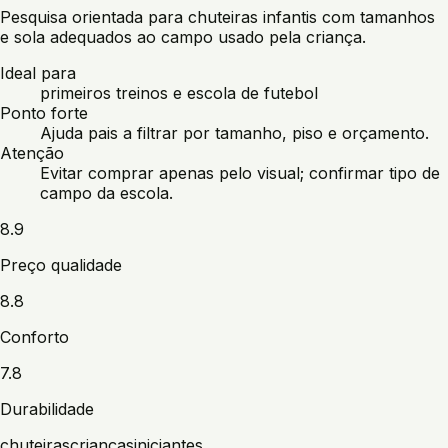
Pesquisa orientada para chuteiras infantis com tamanhos
e sola adequados ao campo usado pela criança.
Ideal para
primeiros treinos e escola de futebol
Ponto forte
Ajuda pais a filtrar por tamanho, piso e orçamento.
Atenção
Evitar comprar apenas pelo visual; confirmar tipo de
campo da escola.
8.9
Preço qualidade
8.8
Conforto
7.8
Durabilidade
chuteiras
crianças
iniciantes