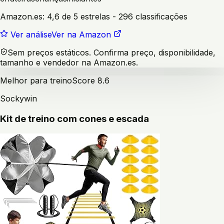
Amazon.es:
4,6 de 5 estrelas
- 296 classificações
Ver análise
Ver na Amazon
Sem preços estáticos. Confirma preço, disponibilidade,
tamanho e vendedor na Amazon.es.
Melhor para treino
Score
8.6
Sockywin
Kit de treino com cones e escada